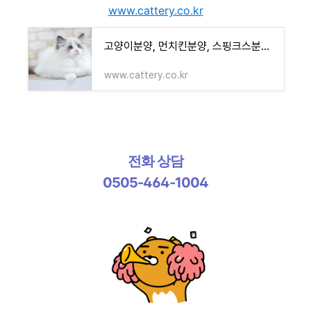
www.cattery.co.kr
고양이분양, 먼치킨분양, 스핑크스분양, 러시안블루분양, 페르시안분양, 샴고양이분양, 아비시
www.cattery.co.kr
전화 상담
0505-464-1004