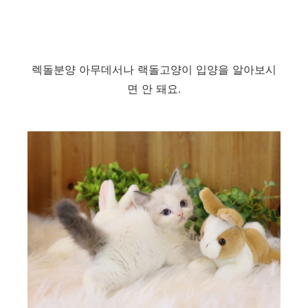
렉돌분양 아무데서나 랙돌고양이 입양을 알아보시
면 안 돼요.