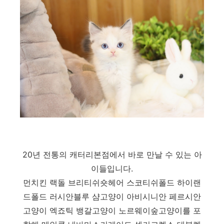
20년 전통의 캐터리본점에서 바로 만날 수 있는 아
이들입니다.
먼치킨 랙돌 브리티쉬숏헤어 스코티쉬폴드 하이랜
드폴드 러시안블루 샴고양이 아비시니안 페르시안
고양이 엑죠틱 뱅갈고양이 노르웨이숲고양이를 포