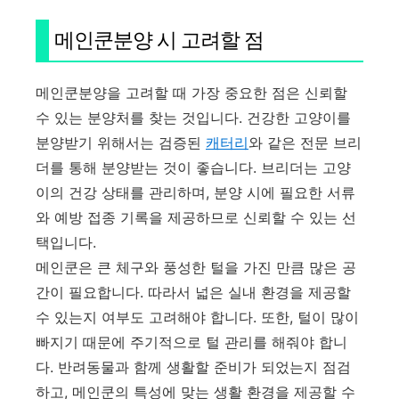
메인쿤분양 시 고려할 점
메인쿤분양을 고려할 때 가장 중요한 점은 신뢰할
수 있는 분양처를 찾는 것입니다. 건강한 고양이를
분양받기 위해서는 검증된
캐터리
와 같은 전문 브리
더를 통해 분양받는 것이 좋습니다. 브리더는 고양
이의 건강 상태를 관리하며, 분양 시에 필요한 서류
와 예방 접종 기록을 제공하므로 신뢰할 수 있는 선
택입니다.
메인쿤은 큰 체구와 풍성한 털을 가진 만큼 많은 공
간이 필요합니다. 따라서 넓은 실내 환경을 제공할
수 있는지 여부도 고려해야 합니다. 또한, 털이 많이
빠지기 때문에 주기적으로 털 관리를 해줘야 합니
다. 반려동물과 함께 생활할 준비가 되었는지 점검
하고, 메인쿤의 특성에 맞는 생활 환경을 제공할 수