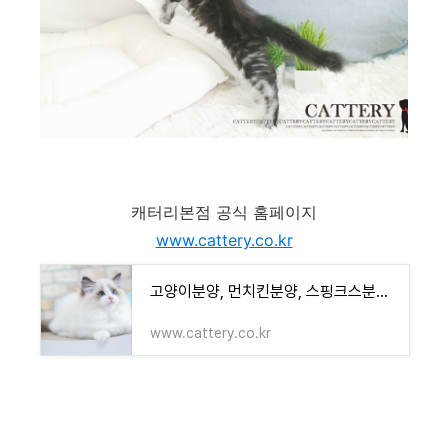
캐터리본점 공식 홈페이지
www.cattery.co.kr
고양이분양, 먼치킨분양, 스핑크스분양, 러시안블루분양, 페르시안분양, 샴고양이분양, 아비시
www.cattery.co.kr