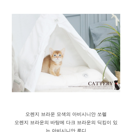
오렌지 브라운 모색의 아비시니안 쏘렐
오렌지 브라운의 바탕에 다크 브라운의 딕킹이 있
는 아비시니안 루디