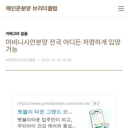
본문 바로가기
메인쿤분양 브리더클럽
카테고리 없음
아비니시안분양 전국 어디든 저렴하게 입양
가능
메인쿤분양 브리더클럽
2022. 10. 10. 16:30
https://www.petvelytown.com/main.do
광고
펫블리 타운 그랜드 오픈
오픈 이벤트 진행 중!
펫블리타운 입주민이 되고,
우리아이 건강 케어와 풍성