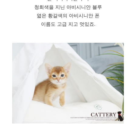
청회색을 지닌 아비시니안 블루
엷은 황갈색의 아비시니안 폰
이름도 고급 지고 멋있죠.