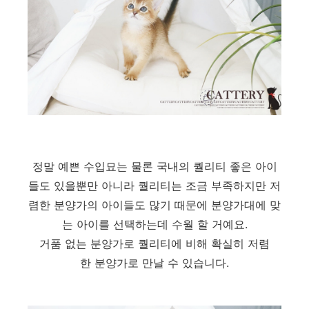
정말 예쁜 수입묘는 물론 국내의 퀄리티 좋은 아이
들도 있을뿐만 아니라 퀄리티는 조금 부족하지만 저
렴한 분양가의 아이들도 많기 때문에 분양가대에 맞
는 아이를 선택하는데 수월 할 거예요.
거품 없는 분양가로 퀄리티에 비해 확실히 저렴
한 분양가로 만날 수 있습니다.