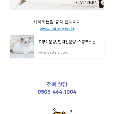
캐터리본점 공식 홈페이지
www.cattery.co.kr
고양이분양, 먼치킨분양, 스핑크스분양, 러시안블루분양, 페르시안분양, 샴고양이분양, 아비시
www.cattery.co.kr
전화 상담
0505-464-1004